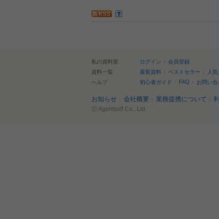
私の資料室
ログイン
会員登録
資料一覧
最新資料
ベストセラー
人気
FAQ
ヘルプ
初心者ガイド
お問い合
お知らせ
会社概要
業務提携について
ⓒ Agentsoft Co., Ltd.