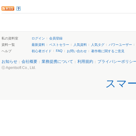
私の資料室
ログイン
会員登録
資料一覧
最新資料
ベストセラー
人気資料
人気タグ
パワーユーザー
FAQ
ヘルプ
初心者ガイド
お問い合わせ
著作権に関するご意見
お知らせ
会社概要
業務提携について
利用規約
プライバシーポリシ
ⓒ Agentsoft Co., Ltd.
スマ