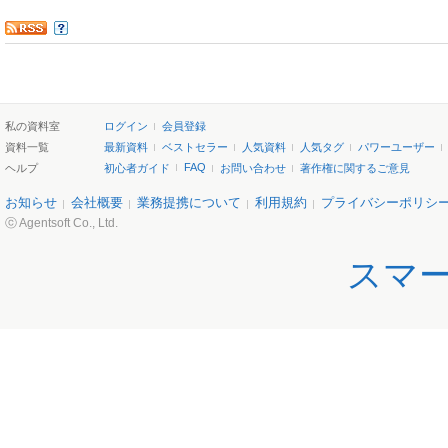
私の資料室
ログイン
会員登録
資料一覧
最新資料
ベストセラー
人気資料
人気タグ
パワーユーザー
FAQ
ヘルプ
初心者ガイド
お問い合わせ
著作権に関するご意見
お知らせ
会社概要
業務提携について
利用規約
プライバシーポリシ
ⓒ Agentsoft Co., Ltd.
スマ