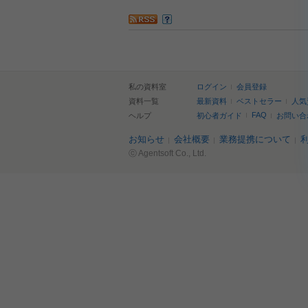
私の資料室
ログイン
会員登録
資料一覧
最新資料
ベストセラー
人気
FAQ
ヘルプ
初心者ガイド
お問い合
お知らせ
会社概要
業務提携について
ⓒ Agentsoft Co., Ltd.