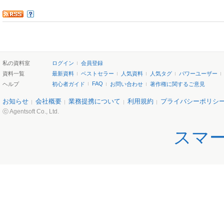
私の資料室
ログイン
会員登録
資料一覧
最新資料
ベストセラー
人気資料
人気タグ
パワーユーザー
FAQ
ヘルプ
初心者ガイド
お問い合わせ
著作権に関するご意見
お知らせ
会社概要
業務提携について
利用規約
プライバシーポリシ
ⓒ Agentsoft Co., Ltd.
スマ