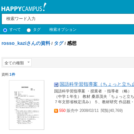
すべて
タグ
検索オプション
rosso_kaziさんの資料
タグ
感想
/
/
全ての種類
資料:
1件
国語科学習指導案（ちょっと立ち
国語科学習指導案 ・授業者 ・指導者 （略） １
（中学１年生） 教材 桑原茂夫「ちょっと立ち
７年文部省検定済み） ５、教材研究 作品観・
550
販売中 2008/02/11
閲覧(40,769)