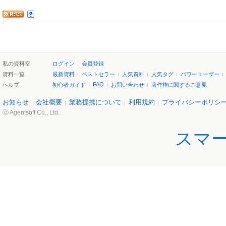
私の資料室
ログイン
会員登録
資料一覧
最新資料
ベストセラー
人気資料
人気タグ
パワーユーザー
FAQ
ヘルプ
初心者ガイド
お問い合わせ
著作権に関するご意見
お知らせ
会社概要
業務提携について
利用規約
プライバシーポリシ
ⓒ Agentsoft Co., Ltd.
スマ