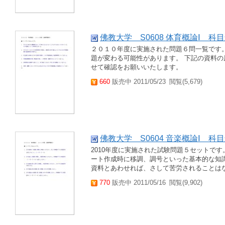
佛教大学 S0608 体育概論Ⅰ 
２０１０年度に実施された問題６問一覧です。 
題が変わる可能性があります。 下記の資料
せて確認をお願いいたします。
660
販売中 2011/05/23
閲覧(5,679)
佛教大学 S0604 音楽概論Ⅰ 
2010年度に実施された試験問題５セットです
ート作成時に移調、調号といった基本的な知
資料とあわせれば、さして苦労されることは
770
販売中 2011/05/16
閲覧(9,902)