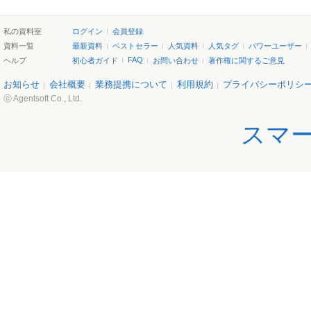
私の資料室
ログイン
会員登録
資料一覧
最新資料
ベストセラー
人気資料
人気タグ
パワーユーザー
FAQ
ヘルプ
初心者ガイド
お問い合わせ
著作権に関するご意見
お知らせ
会社概要
業務提携について
利用規約
プライバシーポリシ
ⓒ Agentsoft Co., Ltd.
スマ