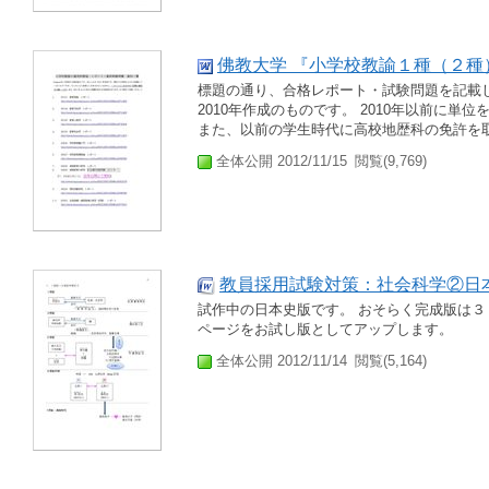
佛教大学 『小学校教諭１種（２種
標題の通り、合格レポート・試験問題を記載し
2010年作成のものです。 2010年以前に
また、以前の学生時代に高校地歴科の免許を
全体公開 2012/11/15
閲覧(9,769)
教員採用試験対策：社会科学②日
試作中の日本史版です。 おそらく完成版は３
ページをお試し版としてアップします。
全体公開 2012/11/14
閲覧(5,164)