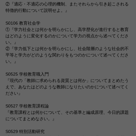
②『適応・不適応の心理的機制、またそれらから引き起こされる
特徴的行動について説明せよ。』
S0106 教育社会学
①『学力社会とは何かを明らかにし、高学歴化が進行すると教育
はどのように変化するのかについて学力の視点から述べてくださ
い。』
②『学力低下とは何かを明らかにし、社会階層のような社会的不
平等と学力がどのような関わりをもつのかについて述べてくださ
い。』
S0525 学校教育職入門
『現代の「教師に求められる資質とは何か」についてまとめたう
えで、あなたはどのような教師になりたいのかについて述べてく
ださい』
S0527 学校教育課程論
『教育課程とは何かについて、その基準と編成原理、今日的課題
についてまとめなさい。』
S0529 特別活動研究