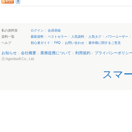
私の資料室
ログイン
会員登録
資料一覧
最新資料
ベストセラー
人気資料
人気タグ
パワーユーザー
FAQ
ヘルプ
初心者ガイド
お問い合わせ
著作権に関するご意見
お知らせ
会社概要
業務提携について
利用規約
プライバシーポリシ
ⓒ Agentsoft Co., Ltd.
スマ