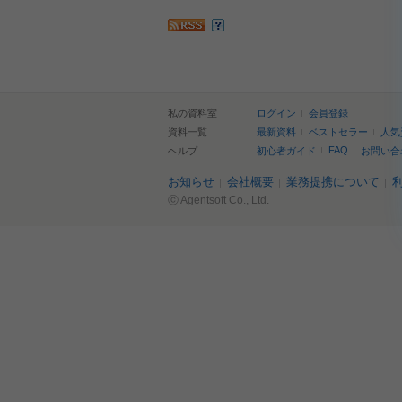
私の資料室
ログイン
会員登録
資料一覧
最新資料
ベストセラー
人気
FAQ
ヘルプ
初心者ガイド
お問い合
お知らせ
会社概要
業務提携について
ⓒ Agentsoft Co., Ltd.