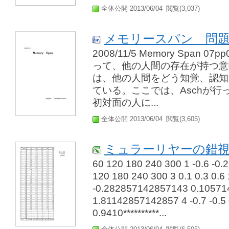
全体公開 2013/06/04
閲覧(3,037)
メモリースパン 問
2008/11/5 Memory Span 07
って、他の人間の存在が持つ意
は、他の人間をどう知覚、認知
ている。ここでは、Aschが行
初対面の人に...
全体公開 2013/06/04
閲覧(3,605)
ミュラーリヤーの錯視 E
60 120 180 240 300 1 -0.6 -0.2 
120 180 240 300 3 0.1 0.3 0.6 1
-0.282857142857143 0.1057
1.81142857142857 4 -0.7 -0.5
0.9410**********...