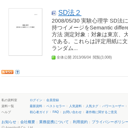
SD法２
2008/05/30 実験心理学 
持つイメージをSemantic diffe
方法 測定対象：対象は東京、
である。これらは評定用紙に文
ランダム...
全体公開 2013/06/04
閲覧(3,008)
私の資料室
ログイン
会員登録
資料一覧
最新資料
ベストセラー
人気資料
人気タグ
パワーユーザー
FAQ
ヘルプ
初心者ガイド
お問い合わせ
著作権に関するご意見
お知らせ
会社概要
業務提携について
利用規約
プライバシーポリシ
ⓒ Agentsoft Co., Ltd.