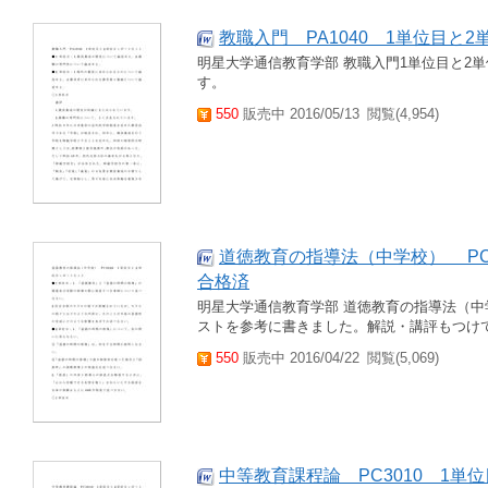
教職入門 PA1040 1単位目と
明星大学通信教育学部 教職入門1単位目と2
す。
550
販売中 2016/05/13
閲覧(4,954)
道徳教育の指導法（中学校） PC
合格済
明星大学通信教育学部 道徳教育の指導法（中
ストを参考に書きました。解説・講評もつけ
550
販売中 2016/04/22
閲覧(5,069)
中等教育課程論 PC3010 1