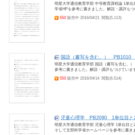
明星大学通信教育学部 中等教育課程論 1単
学省HPを参考に書きました。解説・講評もつ
550
販売中 2016/04/21
閲覧(5,113)
国語（書写を含む。） PB101
明星大学通信教育学部 国語（書写を含む。）
参考に書きました。解説・講評もつけていま
550
販売中 2016/04/14
閲覧(6,514)
児童心理学 PB2090 1単位目
明星大学通信教育学部 児童心理学 1単位目
そして文部科学省ホームページを参考に書き