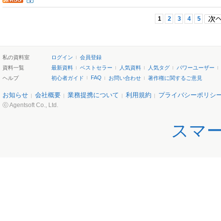
1
2
3
4
5
私の資料室
ログイン
会員登録
資料一覧
最新資料
ベストセラー
人気資料
人気タグ
パワーユーザー
FAQ
ヘルプ
初心者ガイド
お問い合わせ
著作権に関するご意見
お知らせ
会社概要
業務提携について
利用規約
プライバシーポリシ
ⓒ Agentsoft Co., Ltd.
スマ