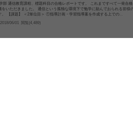
育学部 通信教育課程、標題科目の合格レポートです。 これまですべて一発合
価をいただきました。 通信という孤独な環境下で勉学に励んでおられる皆様
。 【課題】 ＜2単位目＞ ①指導計画・学習指導案を作成する上での...
018/06/01
閲覧(4,489)
信】 社会・地理歴史科教育法1（PE2130） _ 1単位目＋2単
ト
育学部 通信教育課程、標題科目の合格レポートです。 これまですべて一発合
価をいただきました。 通信という孤独な環境下で勉学に励んでおられる皆様
。 【課題】 ＜1単位目＞ 次の①②のどちらかを選択し解答しなさい...
018/06/01
閲覧(5,067)
信】 社会・地理歴史科教育法1（PE2130） _ 1単位目 合格レホ
育学部 通信教育課程、標題科目の合格レポートです。 これまですべて一発合
価をいただきました。 通信という孤独な環境下で勉学に励んでおられる皆様