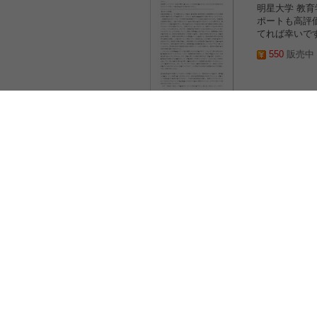
明星大学 教
ポートも高評
てれば幸いです
550
販売中 2
【明星通
合格レポー
明星大学 教
ポートも高評
てれば幸いです
880
販売中 2
【明星通
明星大学 教
ポートも高評