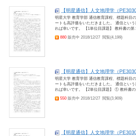
【明星通信】人文地理学（PE3030
明星大学 教育学部 通信教育課程、標題科目
ートも高評価をいただきました。 通信とい
れば幸いです。 【1単位目課題】 教科書の第
880
販売中 2018/12/27
閲覧(4,199)
【明星通信】人文地理学（PE3030）
明星大学 教育学部 通信教育課程、標題科目
ートも高評価をいただきました。 通信とい
れば幸いです。 【2単位目課題】 ① 教科書の
550
販売中 2018/12/27
閲覧(3,909)
【明星通信】人文地理学（PE3030）