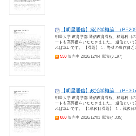
【明星通信】経済学概論1（PE2090
明星大学 教育学部 通信教育課程、標題科目
ートも高評価をいただきました。 通信とい
れば幸いです。 【課題】 1．野菜の豊作貧乏に
550
販売中 2018/12/04
閲覧(3,197)
【明星通信】政治学概論1（PE307
明星大学 教育学部 通信教育課程、標題科目
ートも高評価をいただきました。 通信とい
れば幸いです。 【1単位目課題】 １．戦後日
880
販売中 2018/12/03
閲覧(4,035)