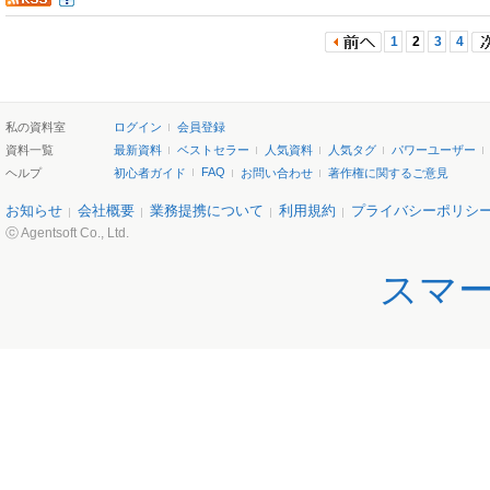
1
2
3
4
私の資料室
ログイン
会員登録
資料一覧
最新資料
ベストセラー
人気資料
人気タグ
パワーユーザー
FAQ
ヘルプ
初心者ガイド
お問い合わせ
著作権に関するご意見
お知らせ
会社概要
業務提携について
利用規約
プライバシーポリシ
ⓒ Agentsoft Co., Ltd.
スマ