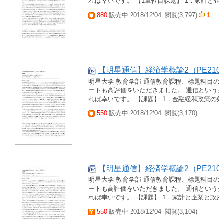
れば幸いです。 【1単位目課題】 1．家計と企
880
販売中 2018/12/04
閲覧(3,797)
1
【明星通信】経済学概論2（PE2100
明星大学 教育学部 通信教育課程、標題科目
ートも高評価をいただきました。 通信とい
れば幸いです。 【課題】 1．金融緩和政策の効
550
販売中 2018/12/04
閲覧(3,170)
【明星通信】経済学概論2（PE2100
明星大学 教育学部 通信教育課程、標題科目
ートも高評価をいただきました。 通信とい
れば幸いです。 【課題】 1．家計と企業と政
550
販売中 2018/12/04
閲覧(3,104)