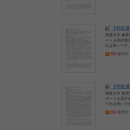
【明星通信
明星大学 教
ートも高評価
れば幸いです。
550
販売中 2
【明星通信
明星大学 教
ポートも高評
てれば幸いです
550
販売中 2