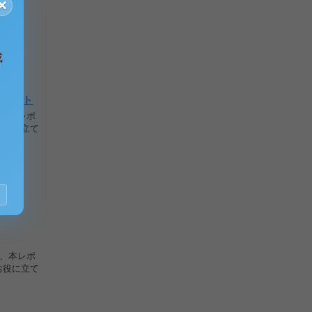
×
成
ポート
で、本レポ
お役に立て
で、本レポ
お役に立て