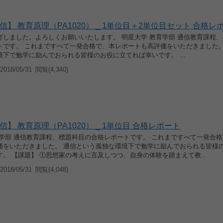
信】 教育原理（PA1020） _ 1単位目＋2単位目セット 合格レホ
げしました。よろしくお願いいたします。 明星大学 教育学部 通信教育課程
トです。 これまですべて一発合格で、本レポートも高評価をいただきました。
下で勉学に励んでおられる皆様のお役に立てれば幸いです。 ...
018/05/31
閲覧(4,340)
】 教育原理（PA1020） _ 1単位目 合格レポート
育学部 通信教育課程、標題科目の合格レポートです。 これまですべて一発合
価をいただきました。 通信という孤独な環境下で勉学に励んでおられる皆様
。 【課題】 ①思想家の考えに言及しつつ、自身の体験を踏まえて教...
018/05/31
閲覧(4,048)