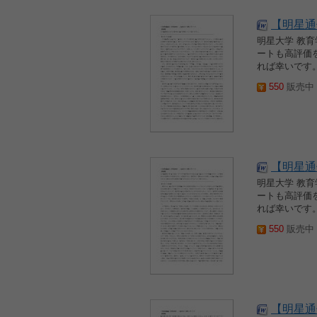
【明星通信
明星大学 教
ートも高評価
れば幸いです。
550
販売中 2
【明星通信
明星大学 教
ートも高評価
れば幸いです。
550
販売中 2
【明星通