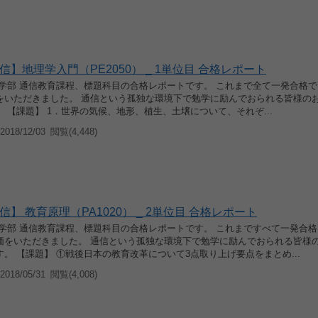
】地理学入門（PE2050） _ 1単位目 合格レポート
育学部 通信教育課程、標題科目の合格レポートです。 これまで全て一発合格
をいただきました。 通信という孤独な環境下で勉学に励んでおられる皆様の
 【課題】 1．世界の気候、地形、植生、土壌について、それぞ...
018/12/03
閲覧(4,448)
】 教育原理（PA1020） _ 2単位目 合格レポート
育学部 通信教育課程、標題科目の合格レポートです。 これまですべて一発合
価をいただきました。 通信という孤独な環境下で勉学に励んでおられる皆様
。 【課題】 ①戦後日本の教育改革について3点取り上げ要点をまとめ...
018/05/31
閲覧(4,008)