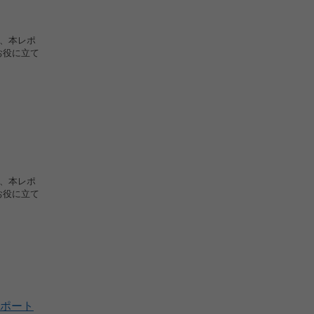
で、本レポ
お役に立て
で、本レポ
お役に立て
ポート