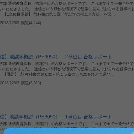
育学部 通信教育課程、標題科目の合格レポートです。 これまで全て一発合格
をいただきました。 通信という孤独な環境下で勉学に励んでおられる皆様の
 【1単位目課題】 教科書の第１章「地誌学の視点と方法」を節...
018/12/03
閲覧(4,244)
】地誌学概説（PE3050） _ 2単位目 合格レポート
育学部 通信教育課程、標題科目の合格レポートです。 これまで全て一発合格
をいただきました。 通信という孤独な環境下で勉学に励んでおられる皆様の
 【課題】 ① 教科書の第６章～第１５章のうち章をひとつ選び...
018/12/03
閲覧(3,816)
】地誌学概説（PE3050） _ 1単位目 合格レポート
育学部 通信教育課程、標題科目の合格レポートです。 これまで全て一発合格
をいただきました。 通信という孤独な環境下で勉学に励んでおられる皆様の