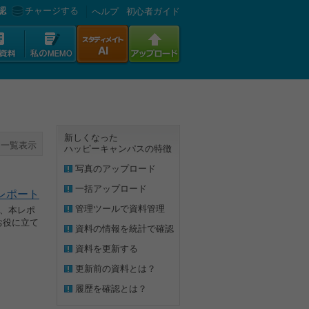
認
チャージする
へルプ
初心者ガイド
新しくなった
一覧表示
ハッピーキャンパスの特徴
写真のアップロード
一括アップロード
レポート
管理ツールで資料管理
で、本レポ
お役に立て
資料の情報を統計で確認
資料を更新する
更新前の資料とは？
履歴を確認とは？