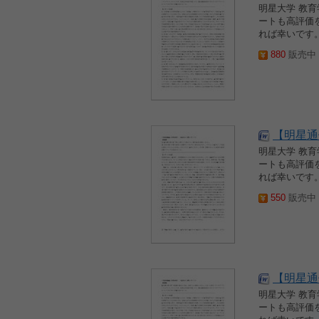
明星大学 教
ートも高評価
れば幸いです。
880
販売中 2
【明星通信
明星大学 教
ートも高評価
れば幸いです。
550
販売中 2
【明星通信
明星大学 教
ートも高評価