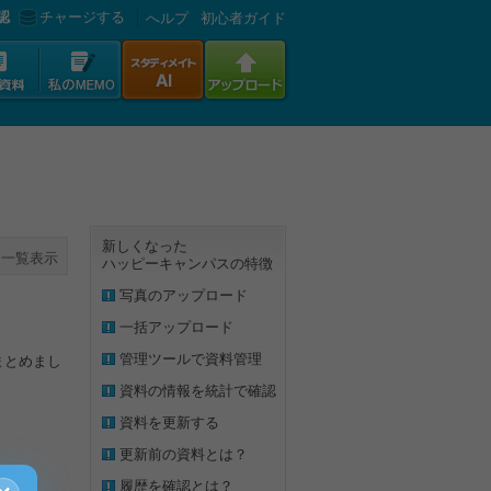
認
チャージする
へルプ
初心者ガイド
新しくなった
一覧表示
ハッピーキャンパスの特徴
写真のアップロード
一括アップロード
管理ツールで資料管理
まとめまし
資料の情報を統計で確認
資料を更新する
更新前の資料とは？
履歴を確認とは？