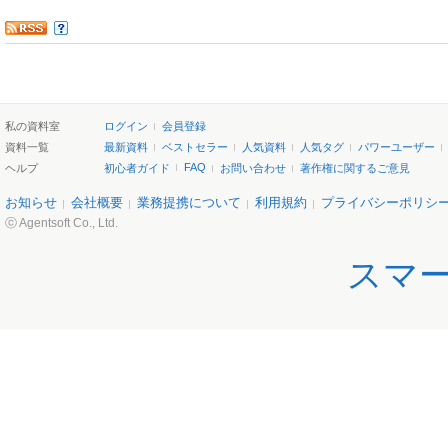
私の資料室
ログイン
会員登録
資料一覧
最新資料
ベストセラー
人気資料
人気タグ
パワーユーザー
FAQ
ヘルプ
初心者ガイド
お問い合わせ
著作権に関するご意見
お知らせ
会社概要
業務提携について
利用規約
プライバシーポリシ
ⓒ Agentsoft Co., Ltd.
スマ