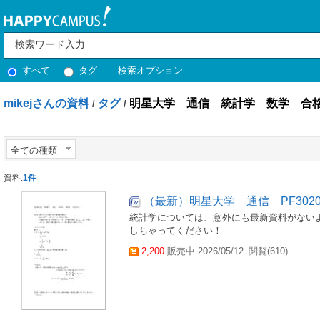
すべて
タグ
検索オプション
mikejさんの資料
タグ
明星大学 通信 統計学 数学 合
/
/
全ての種類
資料:
1件
（最新）明星大学 通信 PF302
統計学については、意外にも最新資料がない
しちゃってください！
2,200
販売中 2026/05/12
閲覧(610)