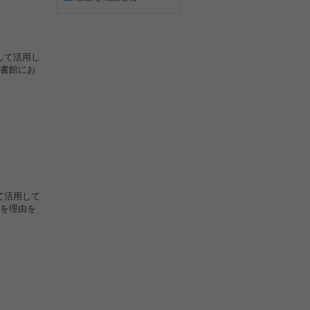
して活用し
書館にお
て活用して
を理由を