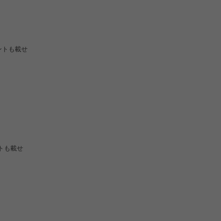
ントも載せ
トも載せ