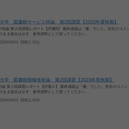
大学 図書館サービス特論 第2回課題【2023年度秋期】
ス特論 第２回課題レポート【評価B】 最終成績は「優」でした。先生のコメ
このまま提出はせず、参考資料として使ってください。
024/04/01
閲覧(1,201)
大学 図書館情報技術論 第2回課題【2023年度秋期】
術論 第２回課題レポート【評価Ａ】 最終成績は「優」でした。先生のコメン
このまま提出はせず、参考資料として使ってください。
024/04/01
閲覧(1,410)