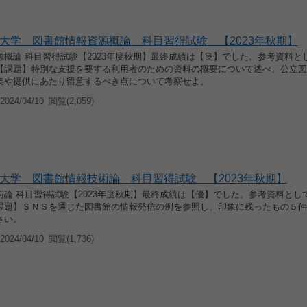
大学 図書館情報資源概論 科目習得試験 【2023年秋期】
源概論 科目習得試験【2023年度秋期】最終成績は【良】でした。参考資料と
【課題】特別な支援を要する利用者のための資料の概要について述べ、公立図
集や提供にあたり留意するべき点について考察せよ。
024/04/10
閲覧(2,059)
大学 図書館情報技術論 科目習得試験 【2023年秋期】
術論 科目習得試験【2023年度秋期】最終成績は【優】でした。参考資料とし
課題】ＳＮＳを通じた図書館の情報発信の例を参照し、印象に残ったもの５件
さい。
024/04/10
閲覧(1,736)