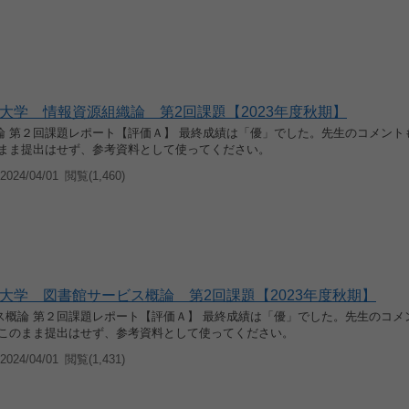
大学 情報資源組織論 第2回課題【2023年度秋期】
論 第２回課題レポート【評価Ａ】 最終成績は「優」でした。先生のコメント
のまま提出はせず、参考資料として使ってください。
024/04/01
閲覧(1,460)
大学 図書館サービス概論 第2回課題【2023年度秋期】
ス概論 第２回課題レポート【評価Ａ】 最終成績は「優」でした。先生のコメ
 このまま提出はせず、参考資料として使ってください。
024/04/01
閲覧(1,431)