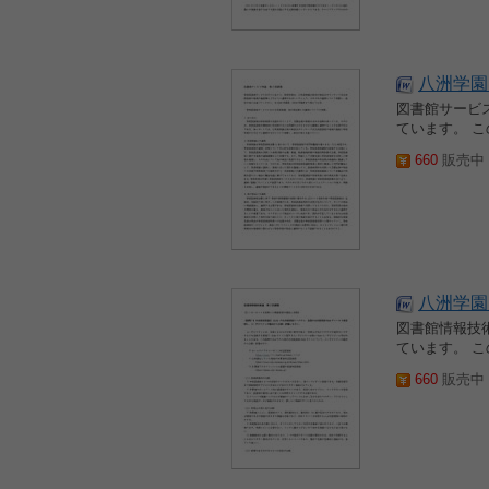
八洲学園
図書館サービ
ています。 
660
販売中 2
八洲学園
図書館情報技
ています。 
660
販売中 2