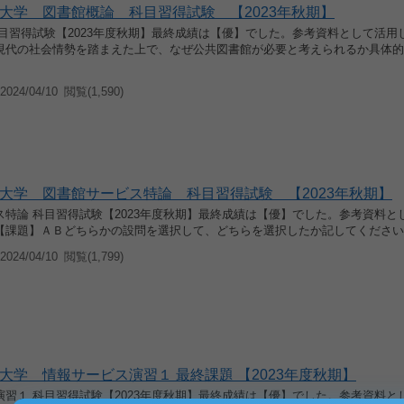
大学 図書館概論 科目習得試験 【2023年秋期】
科目習得試験【2023年度秋期】最終成績は【優】でした。参考資料として活用
現代の社会情勢を踏まえた上で、なぜ公共図書館が必要と考えられるか具体的
024/04/10
閲覧(1,590)
大学 図書館サービス特論 科目習得試験 【2023年秋期】
ス特論 科目習得試験【2023年度秋期】最終成績は【優】でした。参考資料と
【課題】ＡＢどちらかの設問を選択して、どちらを選択したか記してください
024/04/10
閲覧(1,799)
大学 情報サービス演習１ 最終課題 【2023年度秋期】
演習１ 科目習得試験【2023年度秋期】最終成績は【優】でした。参考資料と