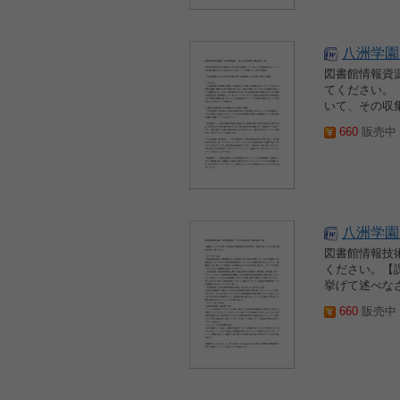
八洲学園
図書館情報資
てください。
いて、その収
660
販売中 2
八洲学園
図書館情報技
ください。【
挙げて述べな
660
販売中 2