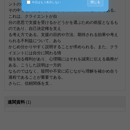
閉じる
今日はもう表示しない
ントの倫理について述べていく。
その中でも大切なのがインフォームド・コンセントである。
これは、クライエントが自
分の意思で支援を受けるかどうかを選ぶための前提となるも
のであり、自己決定権を支え
る考え方である。支援の目的や方法、期待される効果や考え
られる不利益について、あら
かじめ分かりやすく説明することが求められる。また、クラ
イエントには自分に関わる情
報を知る権利があり、心理職にはそれを誠実に伝える義務が
ある。こうした説明は一方的
なものではなく、疑問や不安に応じながら理解を確かめ合う
過程であることが重要である。
さらに、信頼関係を支...
連関資料
(1)