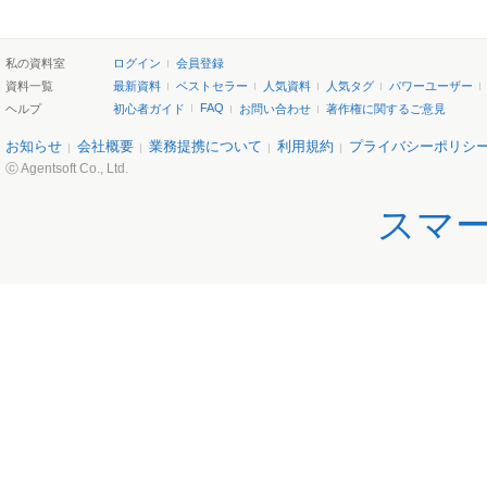
私の資料室
ログイン
会員登録
資料一覧
最新資料
ベストセラー
人気資料
人気タグ
パワーユーザー
FAQ
ヘルプ
初心者ガイド
お問い合わせ
著作権に関するご意見
お知らせ
会社概要
業務提携について
利用規約
プライバシーポリシ
ⓒ Agentsoft Co., Ltd.
スマ