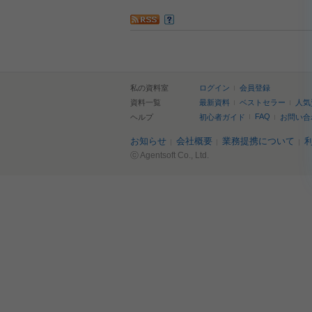
私の資料室
ログイン
会員登録
資料一覧
最新資料
ベストセラー
人気
FAQ
ヘルプ
初心者ガイド
お問い合
お知らせ
会社概要
業務提携について
ⓒ Agentsoft Co., Ltd.