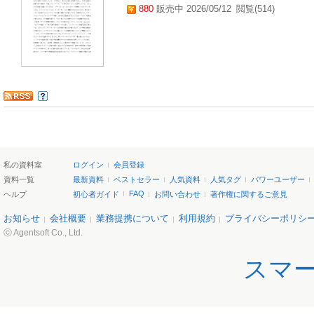
880
販売中 2026/05/12
閲覧(514)
私の資料室
ログイン
会員登録
資料一覧
最新資料
ベストセラー
人気資料
人気タグ
パワーユーザー
FAQ
ヘルプ
初心者ガイド
お問い合わせ
著作権に関するご意見
お知らせ
会社概要
業務提携について
利用規約
プライバシーポリシ
ⓒ Agentsoft Co., Ltd.
スマ