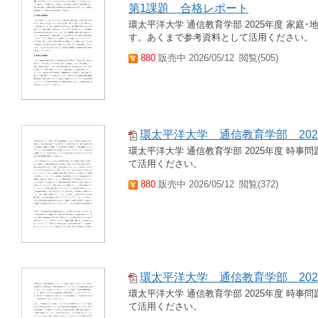
第1課題 合格レポート
環太平洋大学 通信教育学部 2025年度 家庭
す。あくまで参考資料として活用ください。
880
販売中 2026/05/12
閲覧(505)
環太平洋大学 通信教育学部 20
環太平洋大学 通信教育学部 2025年度 時事
て活用ください。
880
販売中 2026/05/12
閲覧(372)
環太平洋大学 通信教育学部 202
環太平洋大学 通信教育学部 2025年度 時事
て活用ください。