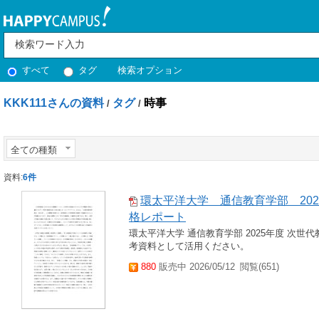
すべて
タグ
検索オプション
KKK111さんの資料
タグ
時事
/
/
全ての種類
資料:
6件
環太平洋大学 通信教育学部 202
格レポート
環太平洋大学 通信教育学部 2025年度 次世
考資料として活用ください。
880
販売中 2026/05/12
閲覧(651)