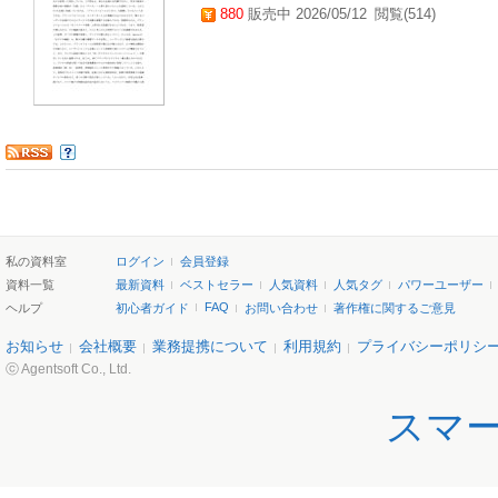
880
販売中 2026/05/12
閲覧(514)
私の資料室
ログイン
会員登録
資料一覧
最新資料
ベストセラー
人気資料
人気タグ
パワーユーザー
FAQ
ヘルプ
初心者ガイド
お問い合わせ
著作権に関するご意見
お知らせ
会社概要
業務提携について
利用規約
プライバシーポリシ
ⓒ Agentsoft Co., Ltd.
スマ