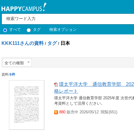
すべて
タグ
検索オプション
KKK111さんの資料
タグ
日本
/
/
全ての種類
資料:
6件
環太平洋大学 通信教育学部 202
格レポート
環太平洋大学 通信教育学部 2025年度 次世
考資料として活用ください。
880
販売中 2026/05/12
閲覧(651)