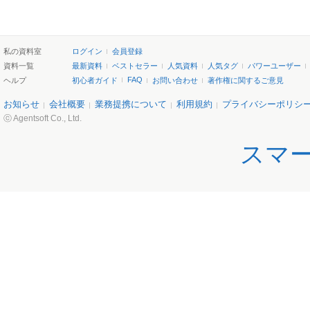
私の資料室
ログイン
会員登録
資料一覧
最新資料
ベストセラー
人気資料
人気タグ
パワーユーザー
FAQ
ヘルプ
初心者ガイド
お問い合わせ
著作権に関するご意見
お知らせ
会社概要
業務提携について
利用規約
プライバシーポリシ
ⓒ Agentsoft Co., Ltd.
スマ