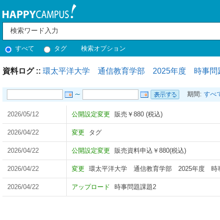
すべて
タグ
検索オプション
資料ログ ::
環太平洋大学 通信教育学部 2025年度 時事問
期間:
すべ
2026/05/12
公開設定変更
販売￥880 (税込)
2026/04/22
変更
タグ
2026/04/22
公開設定変更
販売資料申込￥880(税込)
2026/04/22
変更
環太平洋大学 通信教育学部 2025年度 時
2026/04/22
アップロード
時事問題課題2