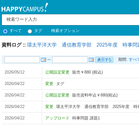
すべて
タグ
検索オプション
資料ログ ::
環太平洋大学 通信教育学部 2025年度 時事問
期間:
すべ
2026/05/12
公開設定変更
販売￥880 (税込)
2026/04/22
変更
タグ
2026/04/22
公開設定変更
販売資料申込￥880(税込)
2026/04/22
変更
環太平洋大学 通信教育学部 2025年度 時
2026/04/22
アップロード
時事問題 課題1