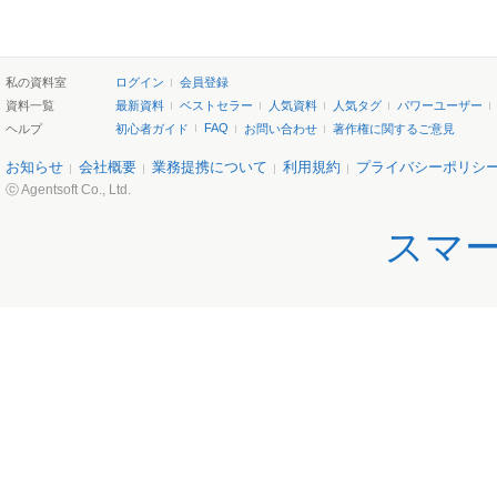
私の資料室
ログイン
会員登録
資料一覧
最新資料
ベストセラー
人気資料
人気タグ
パワーユーザー
FAQ
ヘルプ
初心者ガイド
お問い合わせ
著作権に関するご意見
お知らせ
会社概要
業務提携について
利用規約
プライバシーポリシ
ⓒ Agentsoft Co., Ltd.
スマ