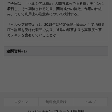
で今回は、「ヘルシア緑茶a」の関与成分である茶カテキンに
着目し、その期待される効果、関与成分の特徴、作用の仕組
み、そして利用上の注意点について検討する。
「ヘルシア緑茶a」は、2018年に特定保健用食品として消費者
庁の許可を受けた製品であり、通常の緑茶よりも高濃度の茶
カテキンを含有していることが...
連関資料
(1)
ログイン
無料会員登録
ヘルプ
ハッピーキャンパスホーム
|
利用規約