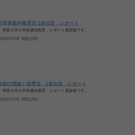
0 初等算数科教育法 1単位目 レポート
入学、明星大学小学校通信教育、レポート最新版です。
026/07/08
閲覧(208)
0 道徳の理論と指導法 1単位目 レポート
入学、明星大学小学校通信教育、レポート最新版です。
026/07/08
閲覧(285)