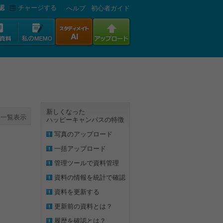
認
チャージする
へルプ
初心者ガイド
新しくなった
一覧表示
ハッピーキャンパスの特徴
写真のアップロード
一括アップロード
管理ツールで資料管理
資料の情報を統計で確認
資料を更新する
更新前の資料とは？
履歴を確認とは？