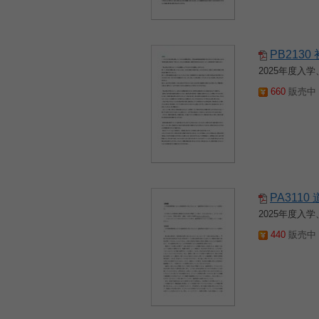
PB213
2025年度
660
販売中 2
PA311
2025年度
440
販売中 2