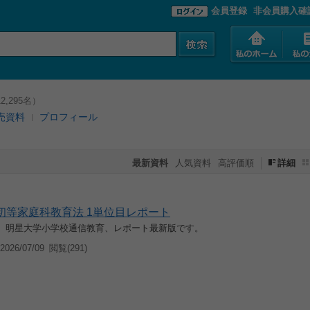
会員登録
非会員購入確
,295名）
売資料
プロフィール
最新資料
人気資料
高評価順
詳細
0 初等家庭科教育法 1単位目レポート
入学、明星大学小学校通信教育、レポート最新版です。
026/07/09
閲覧(291)