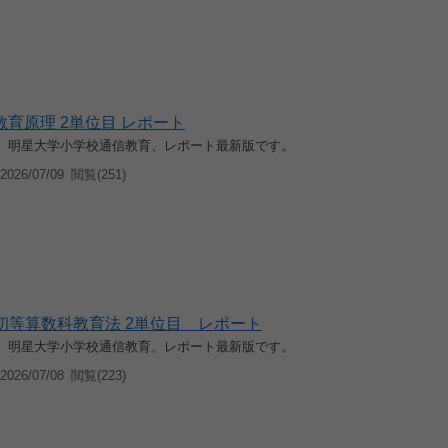
0 教育原理 2単位目 レポート
入学、明星大学小学校通信教育、レポート最新版です。
026/07/09
閲覧(251)
0 初等算数科教育法 2単位目 レポート
入学、明星大学小学校通信教育、レポート最新版です。
026/07/08
閲覧(223)