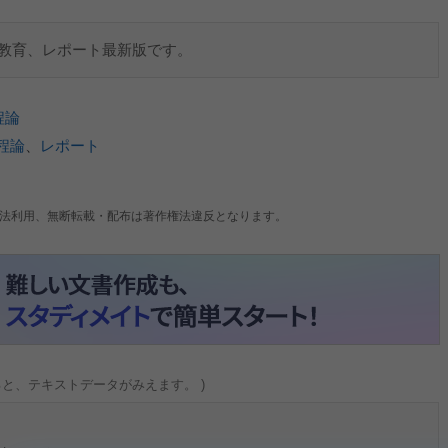
信教育、レポート最新版です。
程論
程論
、
レポート
法利用、無断転載・配布は著作権法違反となります。
ると、テキストデータがみえます。 )