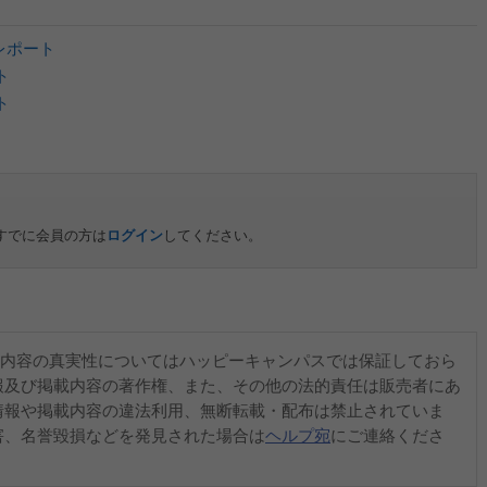
目レポート
ト
ト
すでに会員の方は
ログイン
してください。
内容の真実性についてはハッピーキャンパスでは保証しておら
報及び掲載内容の著作権、また、その他の法的責任は販売者にあ
情報や掲載内容の違法利用、無断転載・配布は禁止されていま
害、名誉毀損などを発見された場合は
ヘルプ宛
にご連絡くださ