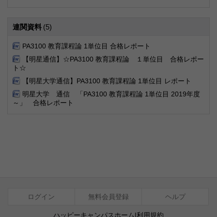
連関資料
(5)
PA3100 教育課程論 1単位目 合格レポート
【明星通信】☆PA3100 教育課程論 １単位目 合格レポー
ト☆
【明星大学通信】PA3100 教育課程論 1単位目 レポート
明星大学 通信 「PA3100 教育課程論 1単位目 2019年度
～」 合格レポート
ログイン
無料会員登録
ヘルプ
ハッピーキャンパスホーム
|
利用規約