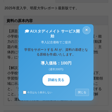
2025年度入学、明星大学レポート最新版です。
資料の原本内容
×
🎓 AIスタディメイト サービス開
【課題】
始
小学校体育科の学習によって、子ども達に育まれる資質・能
力の三つの柱としての運動に関する「知識・技能」、運動課
導入記念価格でご提供
題の発見・解決のための「思考力・判断力・表現力等」、主
学習をサポートする AI が、資料の基礎とな
体的に学習に取り組む態度等の「学びに向かう力・人間性
る原稿を作成いたします。
等」について、それぞれ具体的に詳しく解説すること。
導入価格：100円
【解説】
(通常200円)
小学校学習指導要領（平成29年告示）解説・体育編（以下、
学習指導要領）のP1～16を熟読し、体育科の目標や各運動領
詳細を見る
域に示される内容を理解してレポートの解答を作成するこ
と。「知識・技能」は、知識と技能を分けて考察し詳説する
閉じる
今日はもう表示しない
こと。さらに、「運動技術」と「運動技能」の違いを理解
し、運動技能の発達・習熟過程や運動アナロ...