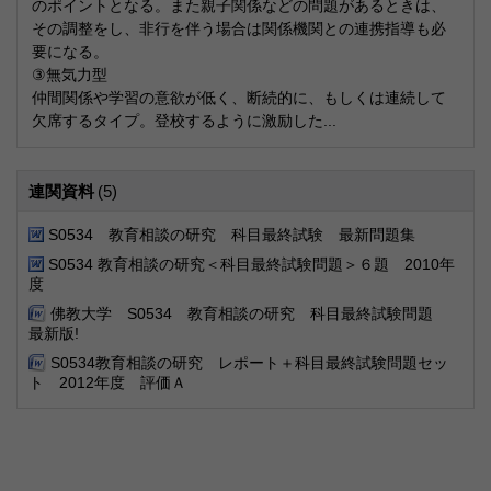
のポイントとなる。また親子関係などの問題があるときは、
その調整をし、非行を伴う場合は関係機関との連携指導も必
要になる。
③無気力型
仲間関係や学習の意欲が低く、断続的に、もしくは連続して
欠席するタイプ。登校するように激励した...
連関資料
(5)
S0534 教育相談の研究 科目最終試験 最新問題集
S0534 教育相談の研究＜科目最終試験問題＞６題 2010年
度
佛教大学 S0534 教育相談の研究 科目最終試験問題
最新版!
S0534教育相談の研究 レポート＋科目最終試験問題セッ
ト 2012年度 評価Ａ