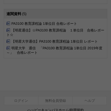
連関資料
(5)
PA3100 教育課程論 1単位目 合格レポート
【明星通信】☆PA3100 教育課程論 １単位目 合格レポー
ト☆
【明星大学通信】PA3100 教育課程論 1単位目 レポート
明星大学 通信 「PA3100 教育課程論 1単位目 2019年度
～」 合格レポート
ログイン
無料会員登録
ヘルプ
ハッピーキャンパスホーム
|
利用規約