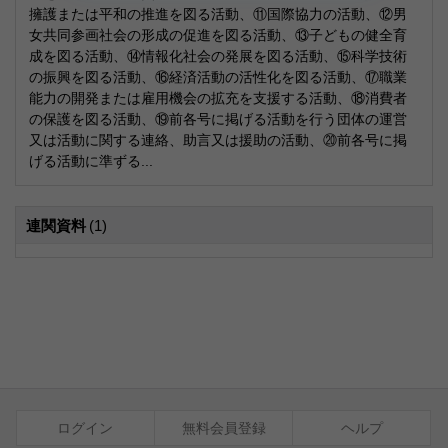
擁護または平和の推進を図る活動、⑪国際協力の活動、⑫男
女共同参画社会の形成の促進を図る活動、⑬子どもの健全育
成を図る活動、⑭情報化社会の発展を図る活動、⑮科学技術
の振興を図る活動、⑯経済活動の活性化を図る活動、⑰職業
能力の開発または雇用機会の拡充を支援する活動、⑱消費者
の保護を図る活動、⑲前各号に掲げる活動を行う団体の運営
又は活動に関する連絡、助言又は援助の活動、⑳前各号に掲
げる活動に準ずる...
連関資料
(1)
ログイン
無料会員登録
ヘルプ