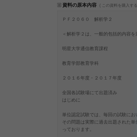
資料の原本内容
( この資料を購入す
ＰＦ２０６０ 解析学２
＜解析学２は、一般的包括的内容を
明星大学通信教育課程
教育学部教育学科
２０１６年度・２０１７年度
全国各試験場にて出題済み
はじめに
単位認定試験では、毎回の試験にお
その問題は実際に過去出題された単
っております。