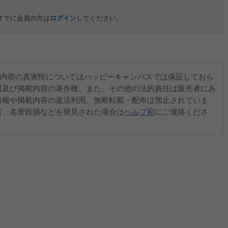
すでに会員の方は
ログイン
してください。
内容の真実性についてはハッピーキャンパスでは保証しておら
報及び掲載内容の著作権、また、その他の法的責任は販売者にあ
情報や掲載内容の違法利用、無断転載・配布は禁止されていま
害、名誉毀損などを発見された場合は
ヘルプ宛
にご連絡くださ