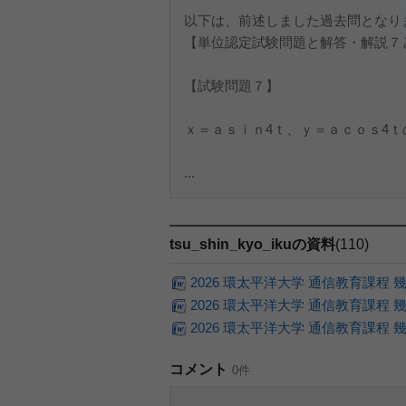
以下は、前述しました過去問となり
【単位認定試験問題と解答・解説７
【試験問題７】
ｘ＝ａｓｉｎ4ｔ、ｙ＝ａｃｏｓ4ｔ
...
tsu_shin_kyo_ikuの資料
(110)
2026 環太平洋大学 通信教育課程 幾何
2026 環太平洋大学 通信教育課程 幾
2026 環太平洋大学 通信教育課程 幾何
コメント
0件