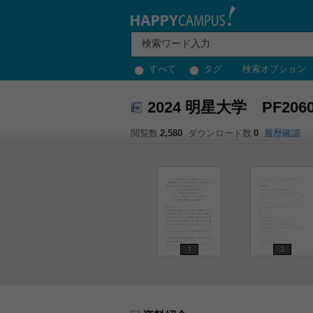
すべて
タグ
検索オプション
2024 明星大学 PF2
閲覧数
2,580
ダウンロード数
0
履歴確認
1
2