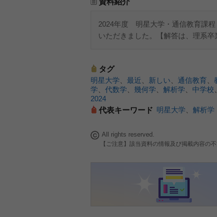
資料紹介
2024年度 明星大学・通信教育課程
いただきました。【解答は、理系卒
タグ
明星大学
、
最近
、
新しい
、
通信教育
、
学
、
代数学
、
幾何学
、
解析学
、
中学校
2024
明星大学
、
解析学
代表キーワード
All rights reserved.
【ご注意】該当資料の情報及び掲載内容の不