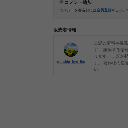
コメント追加
コメントを書込むには
会員登録
するか、
販売者情報
上記の情報や掲載
ず、 該当する情
ります。 上記の
tsu_shin_kyo_iku
す。 著作権の侵
い。