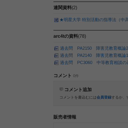
連関資料
(2)
★明星大学 特別活動の指導法（中高）
arc4tの資料
(78)
過去問 PA2150 障害児教育概論
過去問 PA2140 障害児教育概論
過去問 PC3060 中等教育相談
コメント
0件
コメント追加
コメントを書込むには
会員登録
するか、
販売者情報