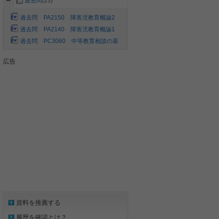
過去問
(23)
過去問 PA2150 障害児教育概論2
過去問 PA2140 障害児教育概論1
過去問 PC3060 中等教育相談の基
礎と方法
広告
資料を推薦する
履歴を確認とは？