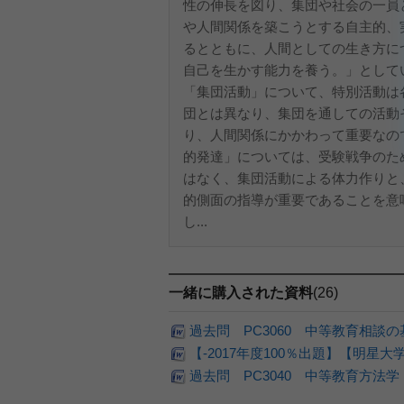
性の伸長を図り、集団や社会の一員
や人間関係を築こうとする自主的、
るとともに、人間としての生き方に
自己を生かす能力を養う。」として
「集団活動」について、特別活動は
団とは異なり、集団を通しての活動
り、人間関係にかかわって重要なの
的発達」については、受験戦争のた
はなく、集団活動による体力作りと
的側面の指導が重要であることを意
し...
一緒に購入された資料
(26)
過去問 PC3060 中等教育相談
【-2017年度100％出題】【明
過去問 PC3040 中等教育方法学