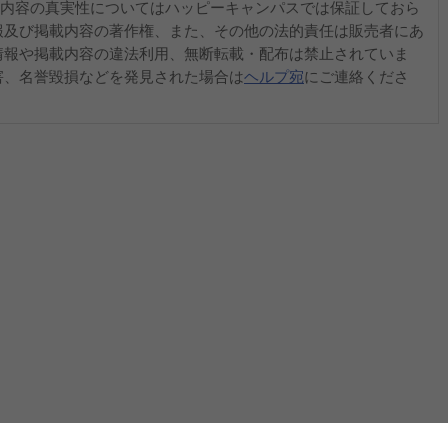
内容の真実性についてはハッピーキャンパスでは保証しておら
報及び掲載内容の著作権、また、その他の法的責任は販売者にあ
情報や掲載内容の違法利用、無断転載・配布は禁止されていま
害、名誉毀損などを発見された場合は
ヘルプ宛
にご連絡くださ