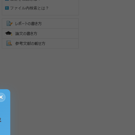
ファイル内検索とは？
×
成